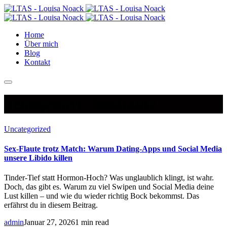
Home
Über mich
Blog
Kontakt
Schlagwort:
Sexflaute
Uncategorized
Sex-Flaute trotz Match: Warum Dating-Apps und Social Media
unsere Libido killen
Tinder-Tief statt Hormon-Hoch? Was unglaublich klingt, ist wahr.
Doch, das gibt es. Warum zu viel Swipen und Social Media deine
Lust killen – und wie du wieder richtig Bock bekommst. Das
erfährst du in diesem Beitrag.
admin
Januar 27, 2026
1 min read