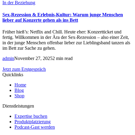
In der Beziehung
Sex-Rezession & Erlebnis-Kultur: Warum junge Menschen
lieber auf Konzerte gehen als ins Bett
Früher hieß’s: Netflix and Chill. Heute eher: Konzertticket und
fertig. Willkommen in der Ära der Sex-Rezession – also einer Zeit,
in der junge Menschen offenbar lieber zur Lieblingsband tanzen als
im Bett zur Sache zu gehen.
admin
November 27, 2025
2 min read
Jetzt zum Erstgespräch
Quicklinks
Home
Blog
Shop
Dienstleistungen
Expertise buchen
Produktplatzierung
Podcast-Gast werden