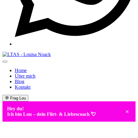
Home
Über mich
Blog
Kontakt
💬 Frag Lou
Hey du!
×
Ich bin
Lou
– dein Flirt- & Liebescoach 💘